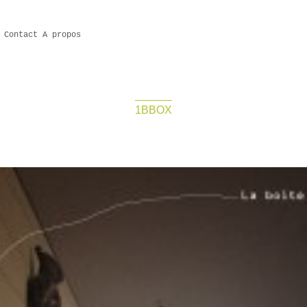
Contact
A propos
1BBOX