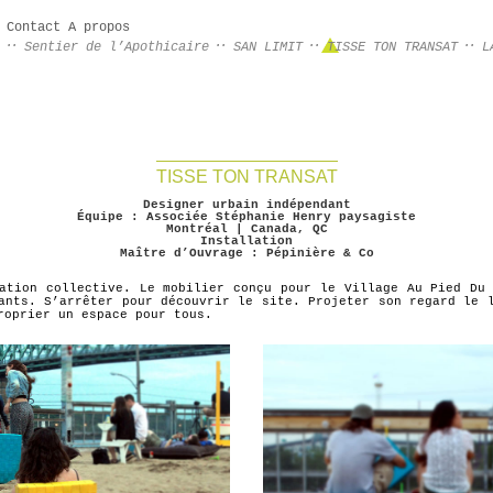
Contact
A propos
Sentier de l’Apothicaire
SAN LIMIT
TISSE TON TRANSAT
L
TISSE TON TRANSAT
Designer urbain indépendant
Équipe : Associée Stéphanie Henry paysagiste
Montréal | Canada, QC
Installation
Maître d’Ouvrage : Pépinière & Co
ation collective. Le mobilier conçu pour le Village Au Pied Du
ants. S’arrêter pour découvrir le site. Projeter son regard le 
roprier un espace pour tous.