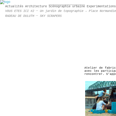
Actualités
Architecture
Scénographie urbaine
Experimentations
VOUS ETES ICI #2
Un jardin de topographie – Place Normandie
RADEAU DE DULUTH
SKY SCRAPERS
Atelier de fabric
avec les particip
rencontrer. S’app