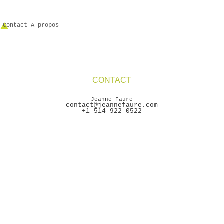
Contact
A propos
CONTACT
Jeanne Faure
contact@jeannefaure.com
+1 514 922 0522