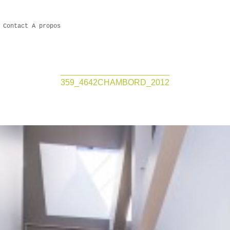
Contact
A propos
359_4642CHAMBORD_2012